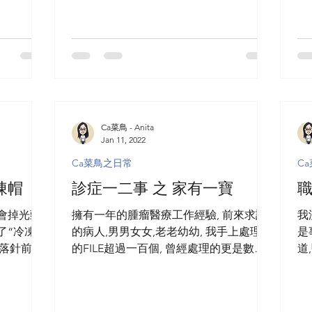
Ca菜鳥 - Anita
Jan 11, 2022
Ca菜鳥之日常
C
凍帽
診症一二事 之 家有一寶
職
療會掉光頭
擁有一年的腫瘤醫療工作經驗, 前來求診
我
了“冷凍帽
的病人,男男女女,老老幼幼, 我手上處理中
是
療落針前夕,
的FILE超過一百個, 曾經處理的更是數百
道
讓頭皮溫度
個, 有人問我“生腫瘤既人有冇樣睇?” “其
抒
, 減低化
實冇!”我很實在的回答. 年輕的十多二十
道
..
歲, 至年長的八九十歲癌症病友大有人在.
為