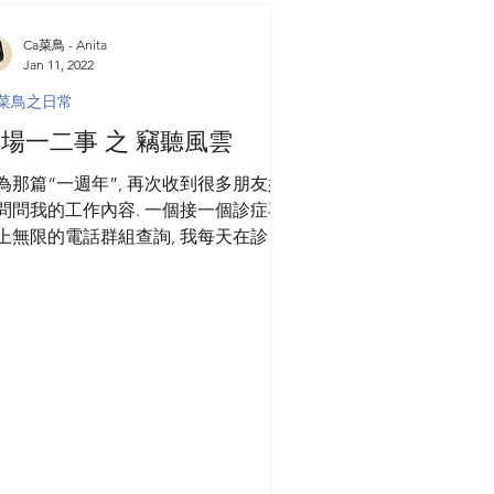
Ca菜鳥 - Anita
Jan 11, 2022
a菜鳥之日常
場一二事 之 竊聽風雲
為那篇“一週年”, 再次收到很多朋友好
問問我的工作內容. 一個接一個診症再
上無限的電話群組查詢, 我每天在診所
走來走去肯定過千步! 太瘋狂的工作量
時忙得天昏地暗, “都唔知自己忙左D
?!” 就連醫生也說不知道自己忙了甚
 醫生的“忙”,...