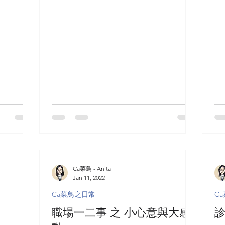
印象較深刻之一,...
問題
Ca菜鳥 - Anita
Jan 11, 2022
Ca菜鳥之日常
C
職場一二事 之 小心意與大感
診