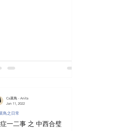
....
Ca菜鳥 - Anita
Jan 11, 2022
a菜鳥之日常
症一二事 之 中西合璧