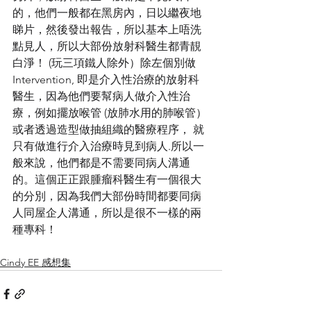
的，他們一般都在黑房內，日以繼夜地
睇片，然後發出報告，所以基本上唔洗
點見人，所以大部份放射科醫生都青靚
白淨！ (玩三項鐵人除外）除左個別做 
Intervention, 即是介入性治療的放射科
醫生，因為他們要幫病人做介入性治
療，例如擺放喉管 (放肺水用的肺喉管）
或者透過造型做抽組織的醫療程序， 就
只有做進行介入治療時見到病人.所以一
般來說，他們都是不需要同病人溝通
的。這個正正跟腫瘤科醫生有一個很大
的分別，因為我們大部份時間都要同病
人同屋企人溝通，所以是很不一樣的兩
種專科！
Cindy EE 感想集