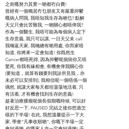
之前嘅努力其實一啲都冇白費! 
曾經有一個獨居冇乜朋友又有嚴重抑鬱
嘅病人問我, 我唔知我生存為啲乜? 點解
天父只會比苦難我, 一啲關心都唔俾我? 
作為一個醫生, 我唔可能為每個病人定下
生存意義, 我只可以講, 一日天父未 call 
我哋返天家, 我哋總有啲用處, 你而家唔
知道, 你將來一定會知道! 你既然生
Cancer都唔死得, 因為抑鬱呢個病你又唔
驚死, 你我有緣相會, 有機會俾我關心你
(要知道，就算有錢要到我診所見我，亦
未必可以安排到), 我相信呢一個唔係一個
偶然, 就讓大家每天都坦蕩蕩地活着, 只
有活着, 才有機會找到生存的意義!
趁著治療腫瘤呢個長假期嘅時候, 可以好
好反思一下, PAUSED 完結之後你想過怎
樣的下半場! 在此, 我想溫馨提示一下大
家, 學會”凡事收順啲”, 你嘅下半場一定
會好過啲, 你嘅家人亦一定會好過啲! 千