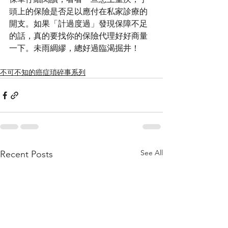
頭上的保險是否足以應付在私家診療的
開支。如果「計過度過」發現保障不足
的話，真的要找你的保險代理好好商量
一下。未雨綢繆，總好過臨渴掘井！
不可不知的癌症瑣碎事系列
See All
Recent Posts